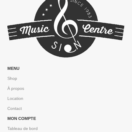
MENU
Shop
À propos
Location
Contact
MON COMPTE
Tableau de bord