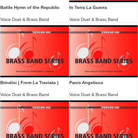
Battle Hymn of the Republic
In Terra La Guerra
Voice Duet & Brass Band
Voice Duet & Brass Band
Brindisi ( From La Traviata )
Panis Angelicus
Voice Duet & Brass Band
Voice Duet & Brass Band