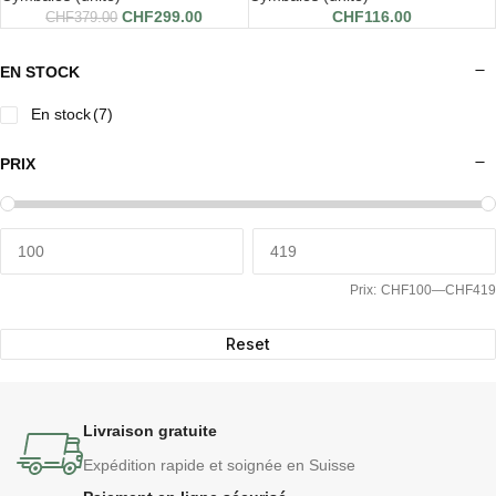
CHF
299.00
CHF
116.00
CHF
379.00
EN STOCK
En stock
(7)
PRIX
Prix:
CHF100
—
CHF419
Reset
Livraison gratuite
Expédition rapide et soignée en Suisse