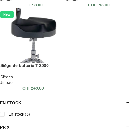
CHF
98.00
CHF
198.00
New
Siège de batterie T-2000
Sièges
Jinbao
CHF
249.00
EN STOCK
En stock
(3)
PRIX