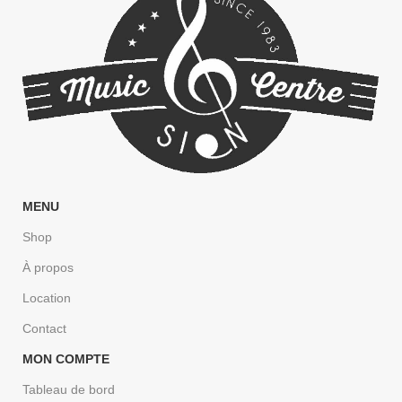
MENU
Shop
À propos
Location
Contact
MON COMPTE
Tableau de bord