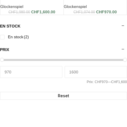
Glockenspiel
Glockenspiel
CHF
1,600.00
CHF
970.00
CHF
1,980.00
CHF
1,074.00
EN STOCK
En stock
(2)
PRIX
Prix:
CHF970
—
CHF1,600
Reset