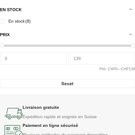
EN STOCK
En stock
(8)
PRIX
Prix:
CHF0
—
CHF139
Reset
Livraison gratuite
Expédition rapide et soignée en Suisse
Paiement en ligne sécurisé
Plusieurs méthodes de paiement disponibles