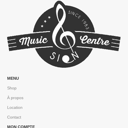
MENU
Shop
À propos
Location
Contact
MON COMPTE