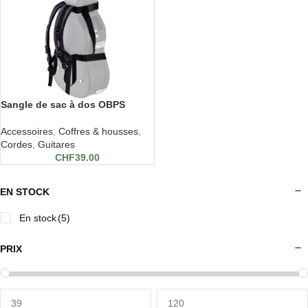
Sangle de sac à dos OBPS
Accessoires
,
Coffres & housses
,
Cordes
,
Guitares
CHF
39.00
EN STOCK
En stock
(5)
PRIX