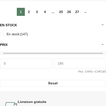
1
2
3
4
…
25
26
27
→
EN STOCK
En stock
(147)
PRIX
Prix:
CHF0
—
CHF185
Reset
Livraison gratuite