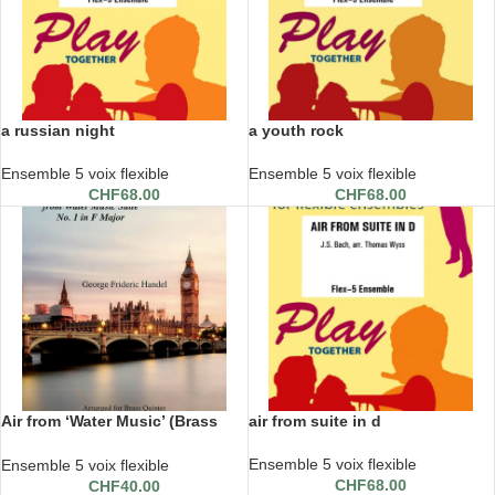
a russian night
a youth rock
Ensemble 5 voix flexible
Ensemble 5 voix flexible
CHF
68.00
CHF
68.00
Air from ‘Water Music’ (Brass
air from suite in d
Quintet)
Ensemble 5 voix flexible
Ensemble 5 voix flexible
CHF
68.00
CHF
40.00