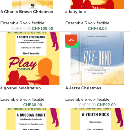
A Charlie Brown Christmas
a fairy tale
Ensemble 5 voix flexible
Ensemble 5 voix flexible
CHF
100.00
CHF
68.00
CHF
108.00
-4%
-4%
NEW
a gospel celebration
A Jazzy Christmas
Ensemble 5 voix flexible
Ensemble 5 voix flexible
CHF
68.00
CHF
92.00
CHF
96.00