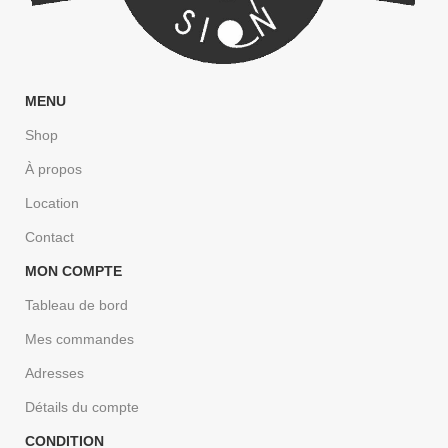
MENU
Shop
À propos
Location
Contact
MON COMPTE
Tableau de bord
Mes commandes
Adresses
Détails du compte
CONDITION