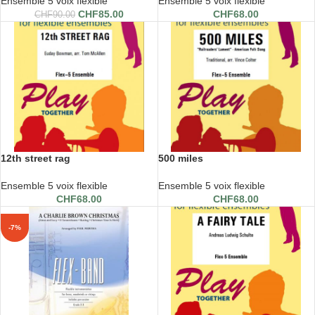
Ensemble 5 voix flexible
Ensemble 5 voix flexible
CHF
85.00
CHF
68.00
CHF
90.00
12th street rag
500 miles
Ensemble 5 voix flexible
Ensemble 5 voix flexible
CHF
68.00
CHF
68.00
-7%
-7%