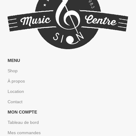
MENU
Shop
À propos
Location
Contact
MON COMPTE
Tableau de bord
Mes commandes