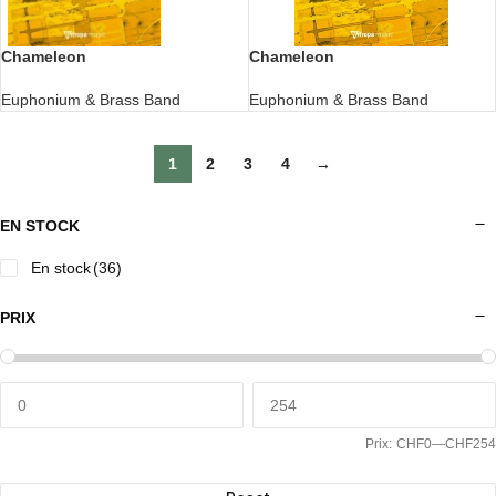
Chameleon
Chameleon
Euphonium & Brass Band
Euphonium & Brass Band
1
2
3
4
→
EN STOCK
En stock
(36)
PRIX
Prix:
CHF0
—
CHF254