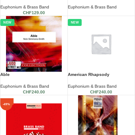
Euphonium & Brass Band
Euphonium & Brass Band
CHF
129.00
NEW
NEW
Able
American Rhapsody
Euphonium & Brass Band
Euphonium & Brass Band
CHF
240.00
CHF
240.00
-49%
-49%