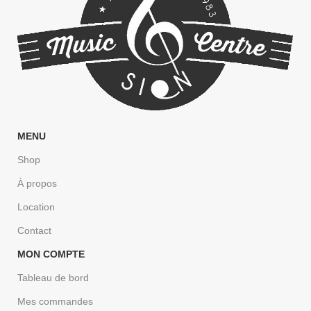
MENU
Shop
À propos
Location
Contact
MON COMPTE
Tableau de bord
Mes commandes