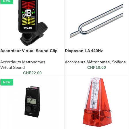
New
Accordeur Virtual Sound Clip
Diapason LA 440Hz
Tuner
Accordeurs Métronomes
,
Solfège
Accordeurs Métronomes
CHF
10.00
Virtual Sound
CHF
22.00
New