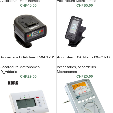
Accordeurs Métronomes
Accordeurs Métronomes
CHF
45.00
CHF
65.00
Accordeur D’Addario PW-CT-12
Accordeur D’Addario PW-CT-17
Accordeurs Métronomes
Accessoires
,
Accordeurs
D_Addario
Métronomes
CHF
29.00
CHF
25.00