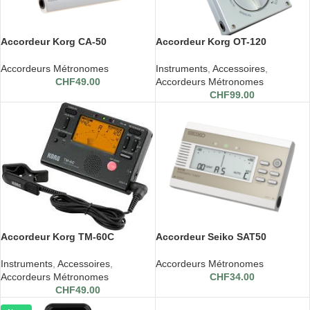
Accordeur Korg CA-50
Accordeur Korg OT-120
Accordeurs Métronomes
Instruments
,
Accessoires
,
CHF
49.00
Accordeurs Métronomes
CHF
99.00
Accordeur Korg TM-60C
Accordeur Seiko SAT50
Instruments
,
Accessoires
,
Accordeurs Métronomes
Accordeurs Métronomes
CHF
34.00
CHF
49.00