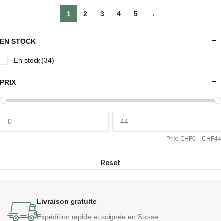
1
2
3
4
5
→
EN STOCK
En stock
(34)
PRIX
Prix:
CHF0
—
CHF44
Reset
Livraison gratuite
Expédition rapide et soignée en Suisse