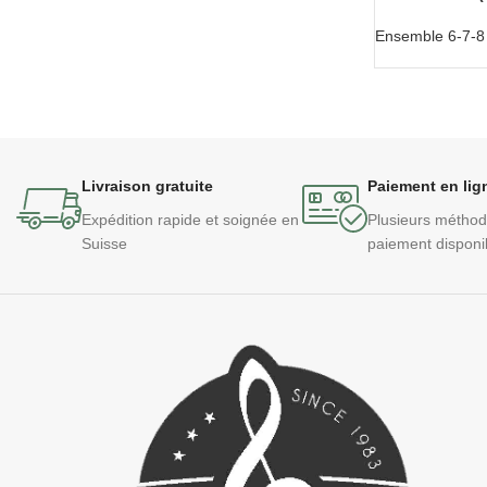
Ensemble 6-7-8 v
Livraison gratuite
Paiement en lig
Expédition rapide et soignée en
Plusieurs métho
Suisse
paiement disponi