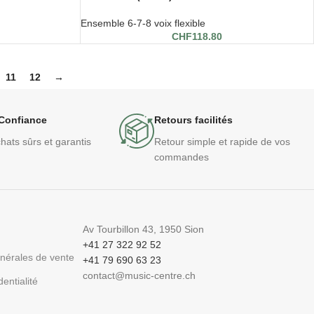
Ensemble 6-7-8 voix flexible
CHF
118.80
11
12
→
Confiance
Retours facilités
hats sûrs et garantis
Retour simple et rapide de vos
commandes
Av Tourbillon 43, 1950 Sion
+41 27 322 92 52
énérales de vente
+41 79 690 63 23
contact@music-centre.ch
dentialité