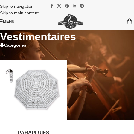
Skip to navigation
Skip to main content
MENU
Vestimentaires
Categories
Accueil
/
Cadeaux
/
Vestimentaires
PARAPLUIES