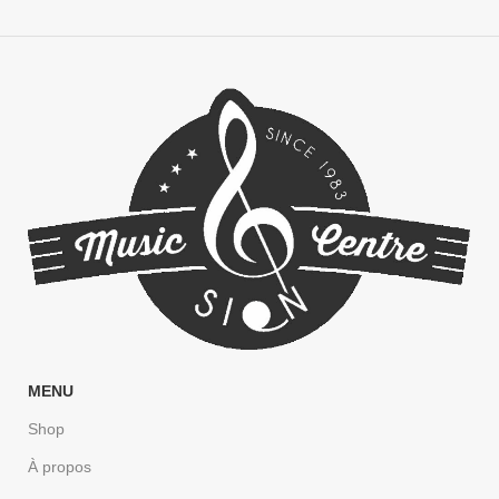
MENU
Shop
À propos