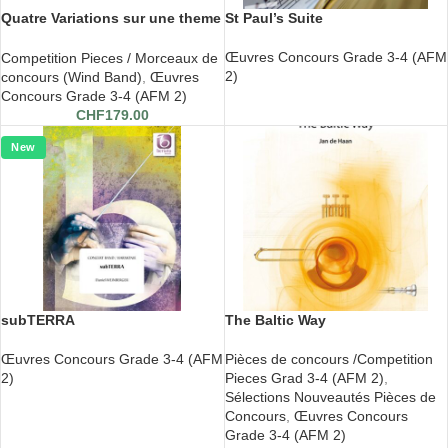
Quatre Variations sur une theme
St Paul’s Suite
d’Edward Grieg
Œuvres Concours Grade 3-4 (AFM
Competition Pieces / Morceaux de
2)
concours (Wind Band)
,
Œuvres
Concours Grade 3-4 (AFM 2)
CHF
179.00
New
subTERRA
The Baltic Way
Œuvres Concours Grade 3-4 (AFM
Pièces de concours /Competition
2)
Pieces Grad 3-4 (AFM 2)
,
Sélections Nouveautés Pièces de
Concours
,
Œuvres Concours
Grade 3-4 (AFM 2)