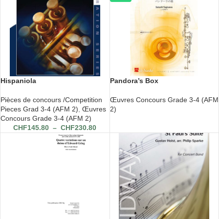
Hispaniola
Pandora’s Box
Pièces de concours /Competition
Œuvres Concours Grade 3-4 (AFM
Pieces Grad 3-4 (AFM 2)
,
Œuvres
2)
Concours Grade 3-4 (AFM 2)
CHF
145.80
–
CHF
230.80