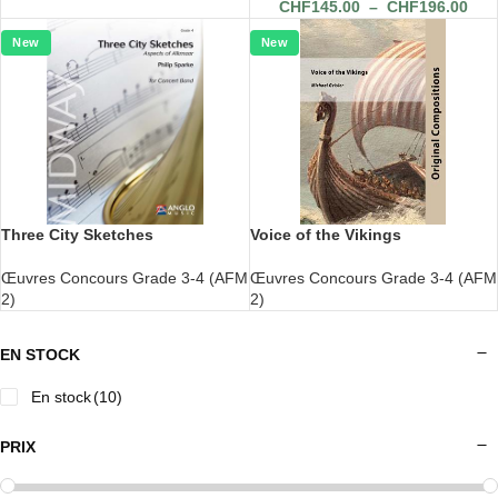
CHF
145.00
–
CHF
196.00
New
New
Three City Sketches
Voice of the Vikings
Œuvres Concours Grade 3-4 (AFM
Œuvres Concours Grade 3-4 (AFM
2)
2)
EN STOCK
En stock
(10)
PRIX