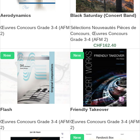
Aerodynamics
Black Saturday (Concert Band)
Œuvres Concours Grade 3-4 (AFM
Sélections Nouveautés Pièces de
2)
Concours
,
Œuvres Concours
Grade 3-4 (AFM 2)
CHF
162.40
New
New
Flash
Friendly Takeover
Œuvres Concours Grade 3-4 (AFM
Œuvres Concours Grade 3-4 (AFM
2)
2)
New