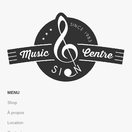
MENU
Shop
À propos
Location