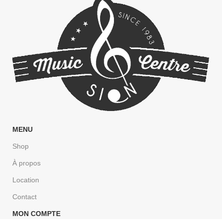
MENU
Shop
À propos
Location
Contact
MON COMPTE