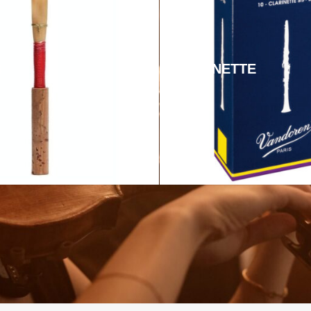
S
CLARINETTE