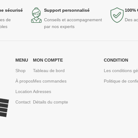
ne sécurisé
Support personnalisé
100% 
des de
Conseils et accompagnement
Des ac
bles
par nos experts
MENU
MON COMPTE
CONDITION
Shop
Tableau de bord
Les conditions g
À propos
Mes commandes
Politique de confi
Location
Adresses
Contact
Détails du compte