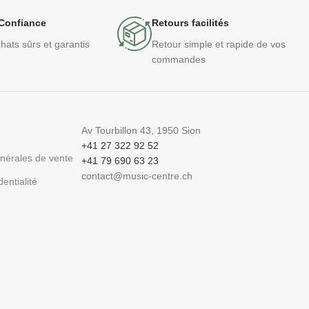
Confiance
Retours facilités
hats sûrs et garantis
Retour simple et rapide de vos
commandes
Av Tourbillon 43, 1950 Sion
+41 27 322 92 52
énérales de vente
+41 79 690 63 23
contact@music-centre.ch
dentialité