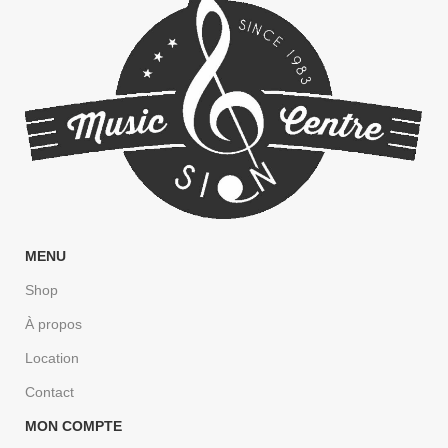
MENU
Shop
À propos
Location
Contact
MON COMPTE