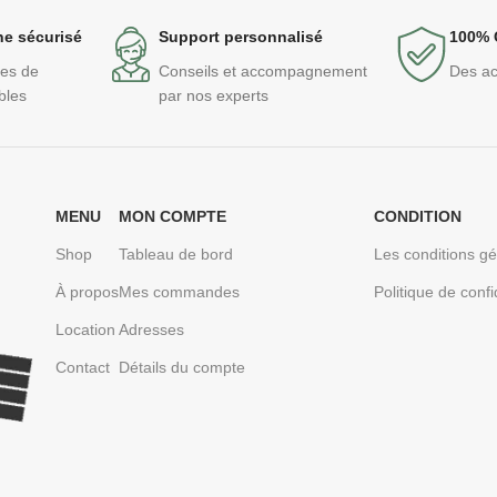
ne sécurisé
Support personnalisé
100% 
des de
Conseils et accompagnement
Des ac
bles
par nos experts
MENU
MON COMPTE
CONDITION
Shop
Tableau de bord
Les conditions g
À propos
Mes commandes
Politique de confi
Location
Adresses
Contact
Détails du compte