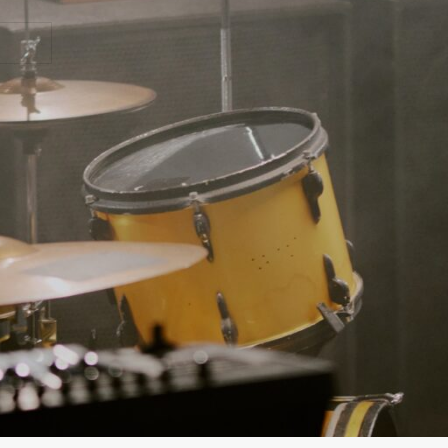
S’INSCRIRE
 passe ?