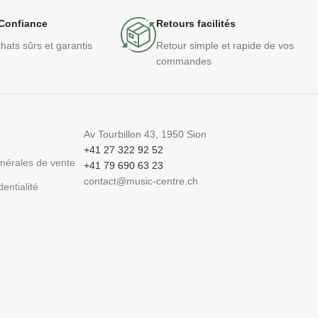
Confiance
Retours facilités
hats sûrs et garantis
Retour simple et rapide de vos
commandes
Av Tourbillon 43, 1950 Sion
+41 27 322 92 52
énérales de vente
+41 79 690 63 23
contact@music-centre.ch
dentialité