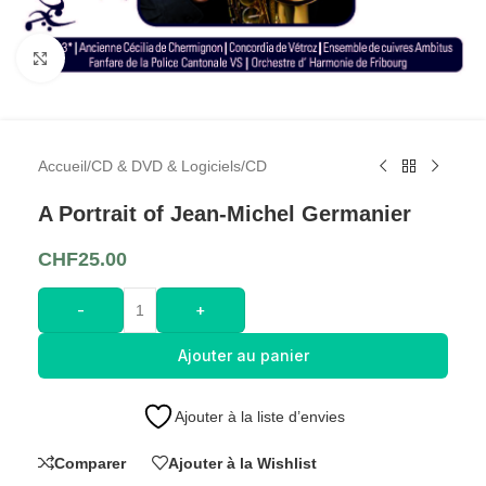
Cliquez pour agrandir l'image
Accueil
/
CD & DVD & Logiciels
/
CD
A Portrait of Jean-Michel Germanier
CHF
25.00
-
+
Ajouter au panier
Ajouter à la liste d’envies
Comparer
Ajouter à la Wishlist