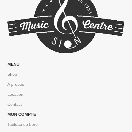
MENU
Shop
À propos
Location
Contact
MON COMPTE
Tableau de bord