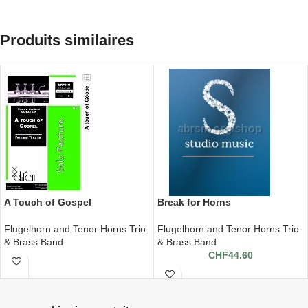
Produits similaires
A Touch of Gospel
Break for Horns
Flugelhorn and Tenor Horns Trio
Flugelhorn and Tenor Horns Trio
& Brass Band
& Brass Band
CHF
44.60