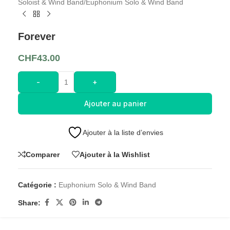
Soloist & Wind Band
/
Euphonium Solo & Wind Band
Forever
CHF
43.00
-
+
Ajouter au panier
Ajouter à la liste d’envies
Comparer
Ajouter à la Wishlist
Catégorie :
Euphonium Solo & Wind Band
Share: