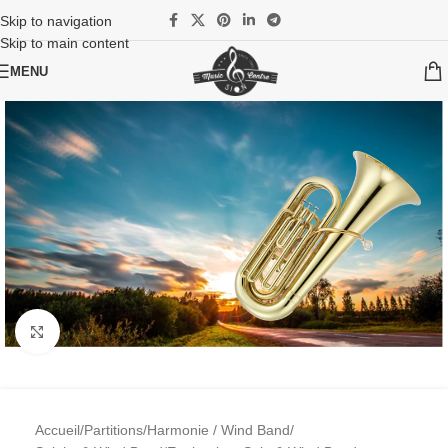
Skip to navigation
Skip to main content
MENU
Cliquez pour agrandir l'image
Accueil
/
Partitions
/
Harmonie / Wind Band
/