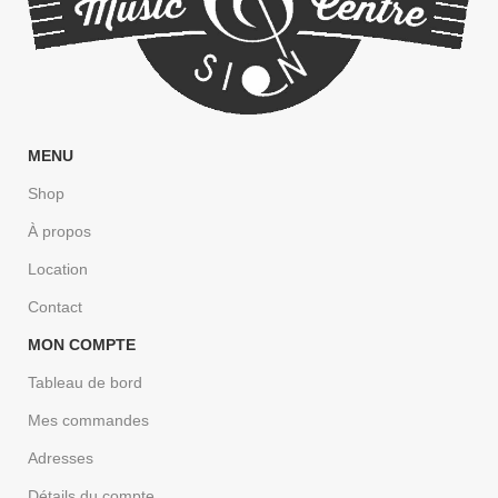
MENU
Shop
À propos
Location
Contact
MON COMPTE
Tableau de bord
Mes commandes
Adresses
Détails du compte