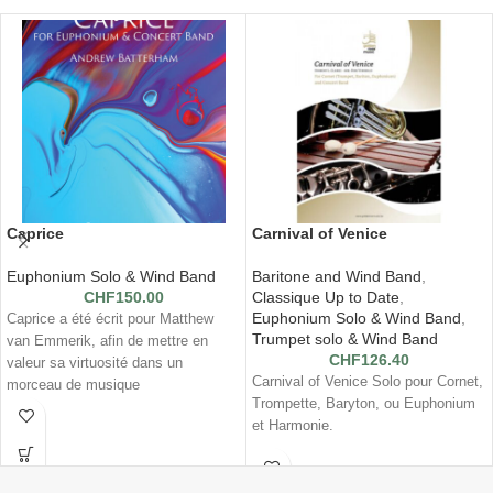
Caprice
Carnival of Venice
Euphonium Solo & Wind Band
Baritone and Wind Band
,
CHF
150.00
Classique Up to Date
,
Euphonium Solo & Wind Band
,
Caprice a été écrit pour Matthew
Trumpet solo & Wind Band
van Emmerik, afin de mettre en
CHF
126.40
valeur sa virtuosité dans un
Carnival of Venice Solo pour Cornet,
morceau de musique
Trompette, Baryton, ou Euphonium
et Harmonie.