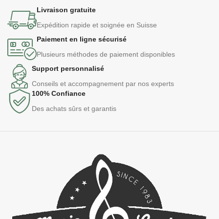
Livraison gratuite
Expédition rapide et soignée en Suisse
Paiement en ligne sécurisé
Plusieurs méthodes de paiement disponibles
Support personnalisé
Conseils et accompagnement par nos experts
100% Confiance
Des achats sûrs et garantis