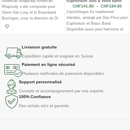
Euphonium Solo & Wind Band
American Rhapsody American
CHF
141.90
–
CHF
184.80
Rhapsody a été composée pour
Carrickfergus Air traditionnel
Glenn Van Looy et le Brassband
irlandais, arrangé par Dan Price pour
Buizingen, sous la direction du Dr
Euphonium et Brass Band.
Disponible aussi pour harmonie et
orchestre symphonique
Livraison gratuite
Expédition rapide et soignée en Suisse
Paiement en ligne sécurisé
Plusieurs méthodes de paiement disponibles
Support personnalisé
Conseils et accompagnement par nos experts
100% Confiance
Des achats sûrs et garantis