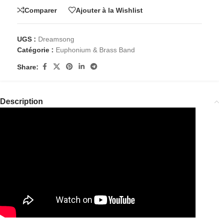
Comparer
Ajouter à la Wishlist
UGS :
Dreamsong
Catégorie :
Euphonium & Brass Band
Share:
Description