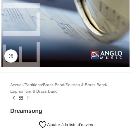
Cliquez pour agrandir l'image
Accueil
/
Partitions
/
Brass Band
/
Solistes & Brass Band
/
Euphonium & Brass Band
Dreamsong
Ajouter à la liste d’envies