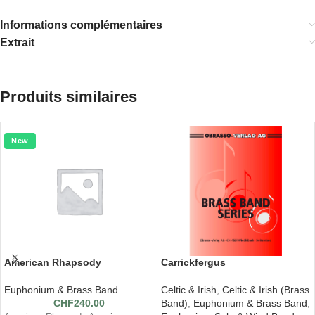
Informations complémentaires
Extrait
Produits similaires
New
American Rhapsody
Carrickfergus
Euphonium & Brass Band
Celtic & Irish
,
Celtic & Irish (Brass
CHF
240.00
Band)
,
Euphonium & Brass Band
,