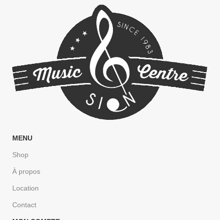
MENU
Shop
À propos
Location
Contact