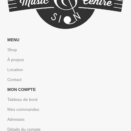
MENU
Shop
À propos
Location
Contact
MON COMPTE
Tableau de bord
Mes commandes
Adresses
Détails du compte