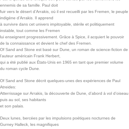
ennemis de sa famille. Paul doit
fuir vers le désert d’Arrakis, où il est recueilli par les Fremen, le peuple
indigène d’Arrakis. Il apprend
à survivre dans cet univers impitoyable, stérile et politiquement
instable, tout comme les Fremen
lui enseignent progressivement. Grâce à Spice, il acquiert le pouvoir
de la connaissance et devient le chef des Fremen.
Of Sand and Stone est basé sur Dune, un roman de science-fiction de
l’auteur américain Frank Herbert,
qui a été publié aux États-Unis en 1965 en tant que premier volume
du roman cycle Dune.
Of Sand and Stone décrit quelques-unes des expériences de Paul
Atreides:
Atterrissage sur Arrakis, la découverte de Dune, d’abord à vol d’oiseau
puis au sol, ses habitants
et son palais.
Deux lunes, bercées par les impulsions poétiques nocturnes de
Gurney Halleck, les magnifiques