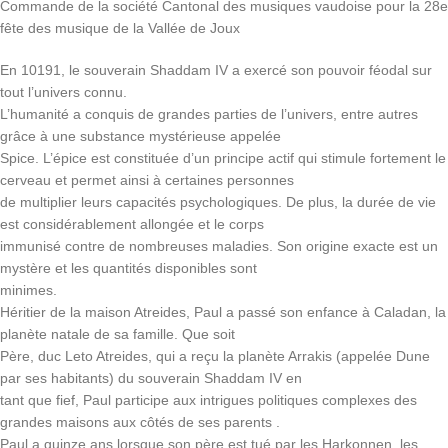
Commande de la société Cantonal des musiques vaudoise pour la 28e
fête des musique de la Vallée de Joux
En 10191, le souverain Shaddam IV a exercé son pouvoir féodal sur
tout l’univers connu.
L’humanité a conquis de grandes parties de l’univers, entre autres
grâce à une substance mystérieuse appelée
Spice. L’épice est constituée d’un principe actif qui stimule fortement le
cerveau et permet ainsi à certaines personnes
de multiplier leurs capacités psychologiques. De plus, la durée de vie
est considérablement allongée et le corps
immunisé contre de nombreuses maladies. Son origine exacte est un
mystère et les quantités disponibles sont
minimes.
Héritier de la maison Atreides, Paul a passé son enfance à Caladan, la
planète natale de sa famille. Que soit
Père, duc Leto Atreides, qui a reçu la planète Arrakis (appelée Dune
par ses habitants) du souverain Shaddam IV en
tant que fief, Paul participe aux intrigues politiques complexes des
grandes maisons aux côtés de ses parents .
Paul a quinze ans lorsque son père est tué par les Harkonnen, les