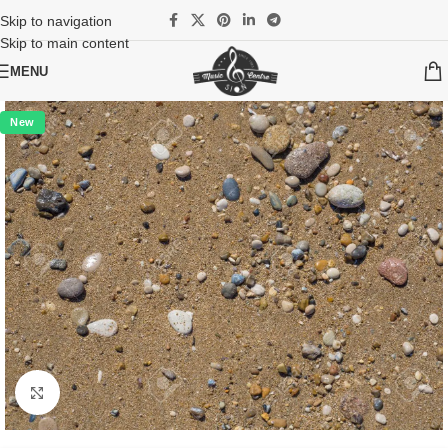
Skip to navigation
Skip to main content
MENU
New
Cliquez pour agrandir l'image