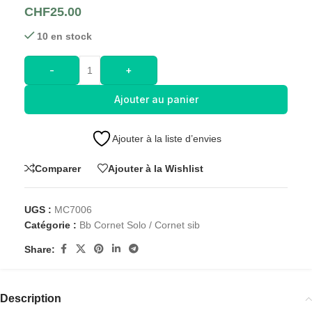
CHF
25.00
10 en stock
-
+
Ajouter au panier
Ajouter à la liste d’envies
Comparer
Ajouter à la Wishlist
UGS :
MC7006
Catégorie :
Bb Cornet Solo / Cornet sib
Share:
Description