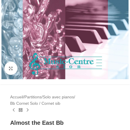
Cliquez pour agrandir l'image
Accueil
/
Partitions
/
Solo avec pianos
/
Bb Cornet Solo / Cornet sib
Almost the East Bb