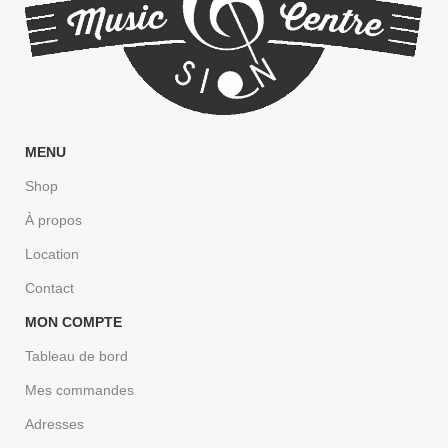
MENU
Shop
À propos
Location
Contact
MON COMPTE
Tableau de bord
Mes commandes
Adresses